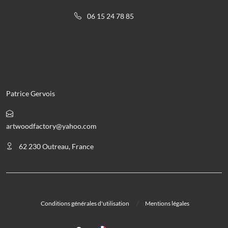
06 15 24 78 85
Patrice Gervois
artwoodfactory@yahoo.com
62 230 Outreau, France
Conditions générales d'utilisation
Mentions légales