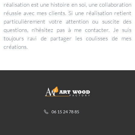
réalisation est une histoire en soi, une collaboration
réussie avec mes clients. Si une réalisation retient
particulièrement votre attention ou suscite des
questions, n'hésitez pas à me contacter. Je suis
toujours ravi de partager les coulisses de mes
créations.
06 15 24 78 85