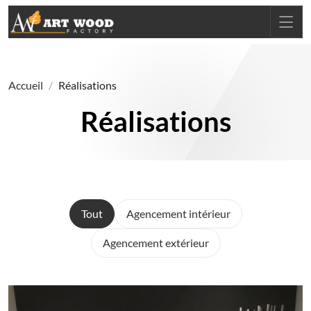
Accueil
Réalisations
Réalisations
Tout
Agencement intérieur
Agencement extérieur