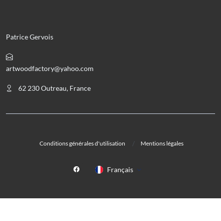
Patrice Gervois
artwoodfactory@yahoo.com
62 230 Outreau, France
Conditions générales d'utilisation
Mentions légales
Français
© Art Wood Factory. 2026 - Tous droits réservés.