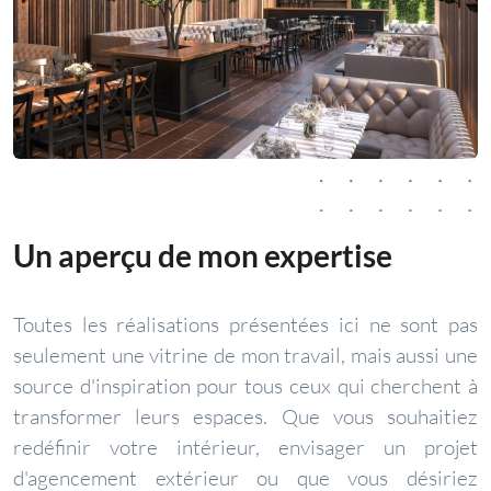
Un aperçu de mon expertise
Toutes les réalisations présentées ici ne sont pas
seulement une vitrine de mon travail, mais aussi une
source d'inspiration pour tous ceux qui cherchent à
transformer leurs espaces. Que vous souhaitiez
redéfinir votre intérieur, envisager un projet
d'agencement extérieur ou que vous désiriez