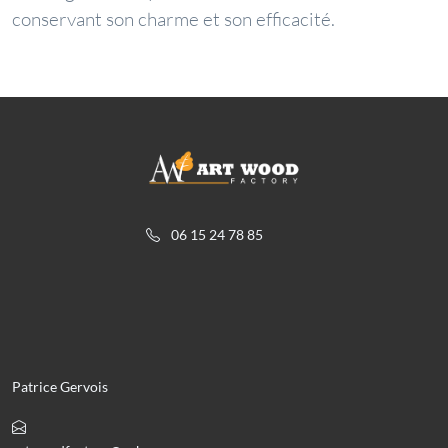
conservant son charme et son efficacité.
06 15 24 78 85
Patrice Gervois